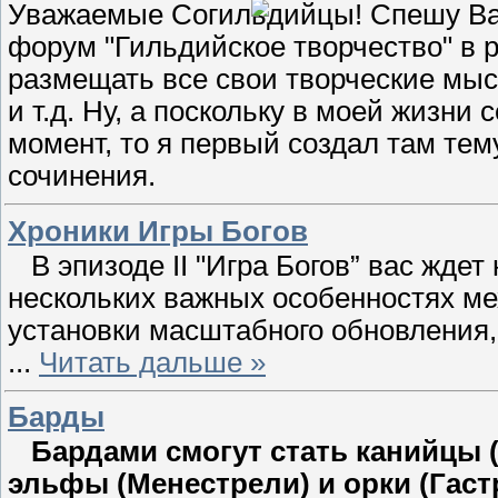
Уважаемые Согильдийцы! Спешу Вам
форум "Гильдийское творчество" в 
размещать все свои творческие мысл
и т.д. Ну, а поскольку в моей жизн
момент, то я первый создал там тем
сочинения.
Хроники Игры Богов
В эпизоде II "Игра Богов” вас жде
нескольких важных особенностях мех
установки масштабного обновления,
...
Читать дальше »
Барды
Бардами смогут стать канийцы 
эльфы (Менестрели) и орки (Гаст