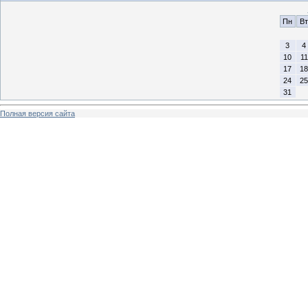
Пн
Вт
3
4
10
11
17
18
24
25
31
Полная версия сайта