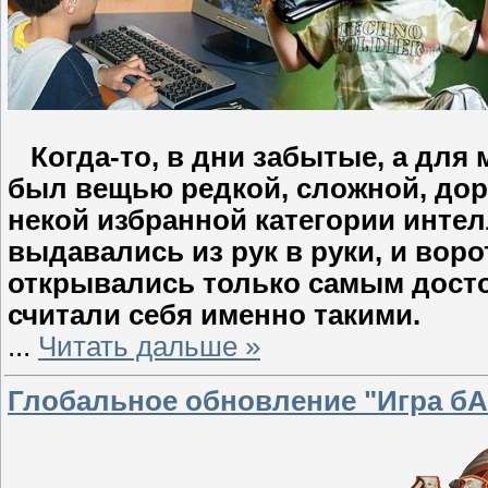
Когда-то, в дни забытые, а для 
бы
л вещью редкой, сложной, дор
некой избранной категории интел
выдавались из рук в руки, и вор
открывались только самым досто
считали себя именно такими.
...
Читать дальше »
Глобальное обновление "Игра бА