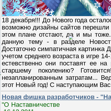
18 декабря!!! До Нового года остало
возможно дизайны сайтов перешли 
этом плане отстают, да и мы тоже
данную тему - в разделе Новости
Достаточно симпатичная картинка Д
учетом среднего возраста в игре 14
естевственно они поставят ее на
старшему поколению? Готовит
незапланированным затратам... В
этот Новый год! С наступающим Вас
Новая фишка разработчиков - "Н
"О Наст