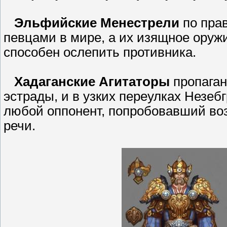
Эльфийские Менестрели
по пра
певцами в мире, а их изящное оружи
способен ослепить противника.
Хадаганские Агитаторы
пропаган
эстрады, и в узких переулках Незебг
любой оппонент, попробовавший воз
речи.